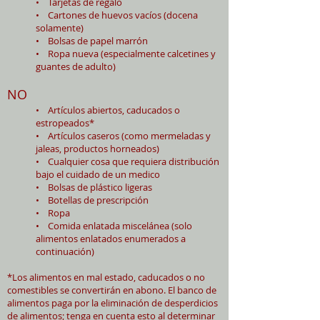
• Tarjetas de regalo
• Cartones de huevos vacíos (docena
solamente)
• Bolsas de papel marrón
• Ropa nueva (especialmente calcetines y
guantes de adulto)
NO
• Artículos abiertos, caducados o
estropeados*
• Artículos caseros (como mermeladas y
jaleas, productos horneados)
• Cualquier cosa que requiera distribución
bajo el cuidado de un medico
• Bolsas de plástico ligeras
• Botellas de prescripción
• Ropa
• Comida enlatada miscelánea (solo
alimentos enlatados enumerados a
continuación)
*Los alimentos en mal estado, caducados o no
comestibles se convertirán en abono. El banco de
alimentos paga por la eliminación de desperdicios
de alimentos; tenga en cuenta esto al determinar