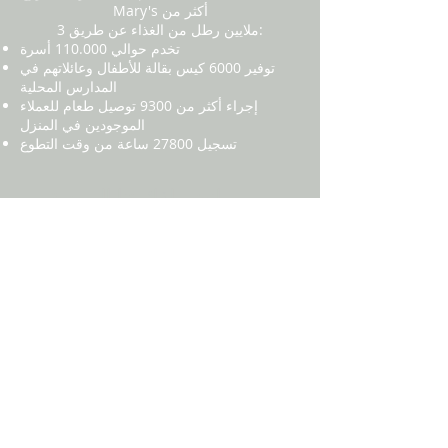
Mary's أكثر من
3 ملايين رطل من الغذاء عن طريق:
تخدم حوالي 110.000 أسرة
توفير 6000 كيس بقالة للأطفال وعائلاتهم في
المدارس المحلية
إجراء أكثر من 9300 توصيل طعام للعملاء
الموجودين في المنزل
تسجيل 27800 ساعة من وقت التطوع
انضم لقائمتنا البريدية
اشترك في نشرتنا الإخبارية