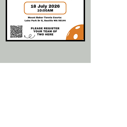
The Food Bank @ سانت ماريز يوفر الطعام
ومستلزمات العناية الشخصية
لأي شخص يعيش في سياتل يبلغ من العمر 18
عامًا أو أكثر.
نحن مفتوحون أيام الاثنين والأربعاء والجمعة من
الساعة 10:00 صباحًا - 1:00 مساءً