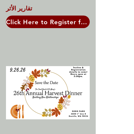
تقارير الأثر
Click Here to Register for Harvest Dinner