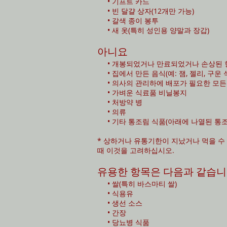
• 기프트 카드
• 빈 달걀 상자(12개만 가능)
• 갈색 종이 봉투
• 새 옷(특히 성인용 양말과 장갑)
아니요
• 개봉되었거나 만료되었거나 손상된 
• 집에서 만든 음식(예: 잼, 젤리, 구운 
• 의사의 관리하에 배포가 필요한 모든
• 가벼운 식료품 비닐봉지
• 처방약 병
• 의류
• 기타 통조림 식품(아래에 나열된 통조
* 상하거나 유통기한이 지났거나 먹을 수
때 이것을 고려하십시오.
유용한 항목은 다음과 같습니
• 쌀(특히 바스마티 쌀)
• 식용유
• 생선 소스
• 간장
• 당뇨병 식품