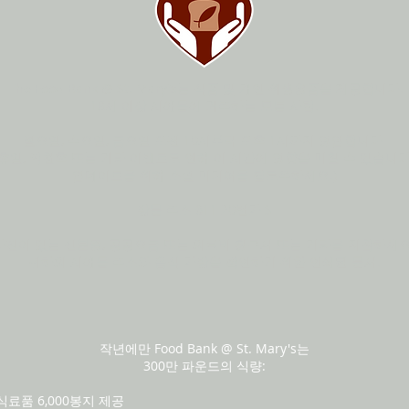
The Food Bank @ St. Mary's는 식품 및 개인 위생용품을 제공합니다.
18세 이상 시애틀에 거주하는 모든 사람.
월요일, 수요일, 금요일 오전 10시부터 오후 1시까지 영업합니다
(휴일, 악천후 또는 기타 이벤트로 인해 이 시간에 영향을 미칠 수 있습니다
업데이트를 위해 소셜 미디어를 팔로우하세요.)
방문 주소
611 20번가 S
사진이 있는 신분증, 공공요금 또는 의료비 청구서 또는 기타를 지참하세요
귀하의 시애틀 주소와 음식 가방을 확인하기 위한 인쇄된 문서.
작년에만 Food Bank @ St. Mary's는
300만 파운드의 식량:
료품 6,000봉지 제공