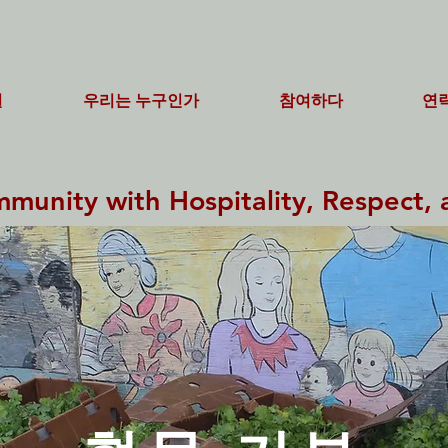
일
우리는 누구인가
참여하다
연
unity with Hospitality, Respect, 