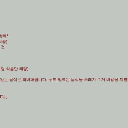
항목*
식품)
 것
림 식품만 해당)
 없는 음식은 퇴비화됩니다. 푸드 뱅크는 음식물 쓰레기 수거 비용을 지
다.