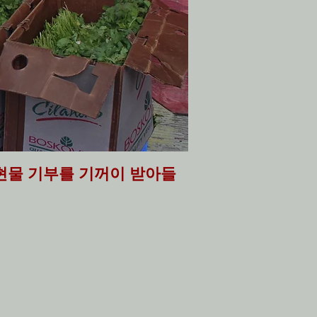
품의 현물 기부를 기꺼이 받아들