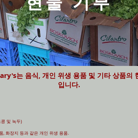
현물 기부
St. Mary's는 음식, 개인 위생 용품 및 기타 상
입니다.
콩 및 녹두)
품, 화장지 등과 같은 개인 위생 용품.