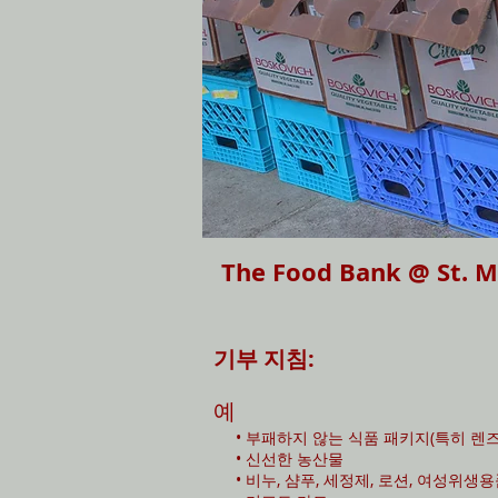
The Food Bank @ 
기부 지침:
예
• 부패하지 않는 식품 패키지(특히 렌즈
• 신선한 농산물
• 비누, 샴푸, 세정제, 로션, 여성위생용