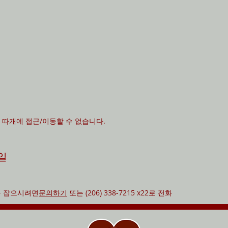
 따개에 접근/이동할 수 없습니다.
일
을 잡으시려면
문의하기
또는 (206) 338-7215 x22로 전화